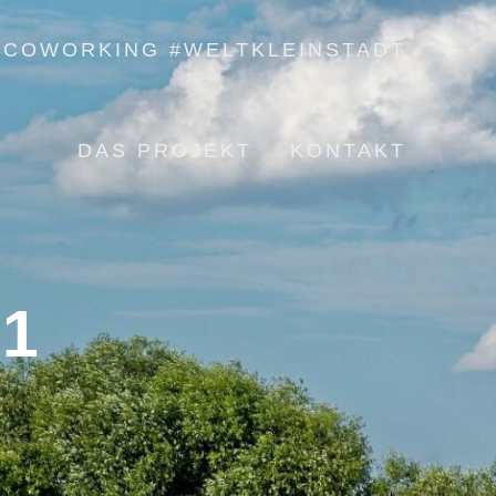
COWORKING #WELTKLEINSTADT
DAS PROJEKT
KONTAKT
21