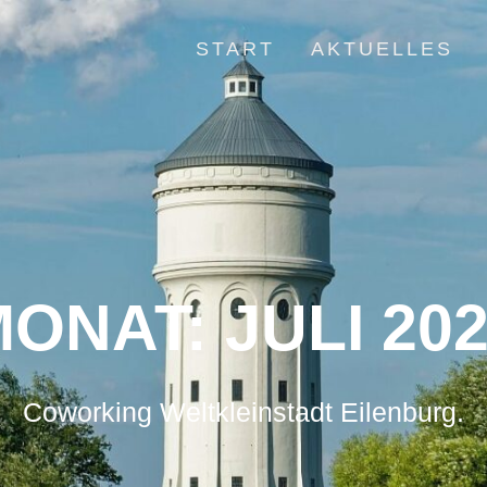
START
AKTUELLES
MONAT:
JULI 20
Coworking Weltkleinstadt Eilenburg.