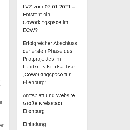
LVZ vom 07.01.2021 –
Entsteht ein
Coworkingspace im
ECW?
Erfolgreicher Abschluss
der ersten Phase des
Pilotprojektes im
Landkreis Nordsachsen
„Coworkingspace für
,
Eilenburg“
m
Amtsblatt und Website
nn
Große Kreisstadt
Eilenburg
n
Einladung
er