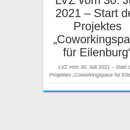
LVZ vom 30. Ju
2021 – Start d
Projektes
„Coworkingsp
für Eilenburg
LVZ vom 30. Juli 2021 – Start 
Projektes „Coworkingspace für Eil