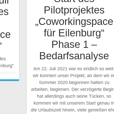
li
Pilotprojektes
es
„Coworkingspace
für Eilenburg“
ace
Phase 1 –
“
Bedarfsanalyse
des
enburg“
Am 22. Juli 2021 war es endlich so weit
wir konnten unser Projekt, an dem wir i
Sommer 2020 begonnen hatten zu
arbeiten, beginnen. Der verzögerte Begi
hat allerdings auch seine Tücken, so
kommen wir mit unserem Start genau i
die Urlaubszeit hinein, viele genießen eh