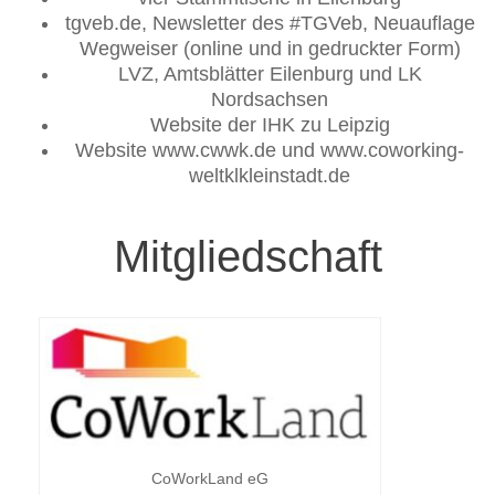
tgveb.de, Newsletter des #TGVeb, Neuauflage
Wegweiser (online und in gedruckter Form)
LVZ, Amtsblätter Eilenburg und LK
Nordsachsen
Website der IHK zu Leipzig
Website www.cwwk.de und www.coworking-
weltklkleinstadt.de
Mitgliedschaft
CoWorkLand eG