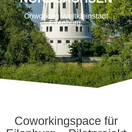
Coworking Weltkleinstadt
Eilenburg.
Coworkingspace für